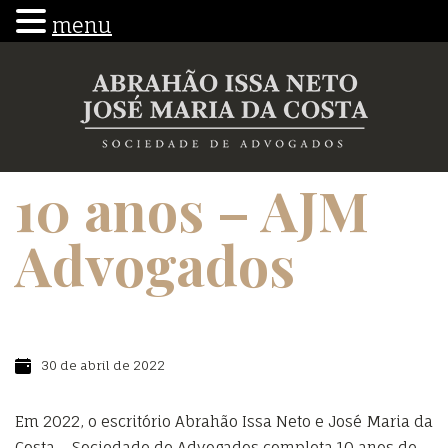
menu
10 anos – AJM
Advogados
30 de abril de 2022
Em 2022, o escritório Abrahão Issa Neto e José Maria da
Costa – Sociedade de Advogados completa 10 anos de