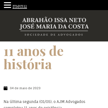
menu
11 anos de
história
04 de maio de 2023
Na última segunda (01/05), o AJM Advogados
completou 11 anos de existência.