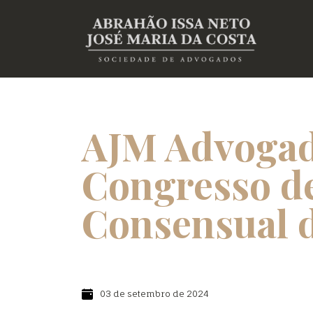
AJM Advogado
Congresso d
Consensual 
03 de setembro de 2024