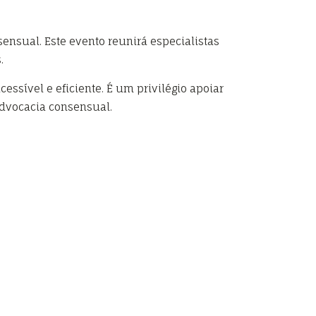
ensual. Este evento reunirá especialistas
.
ssível e eficiente. É um privilégio apoiar
advocacia consensual.