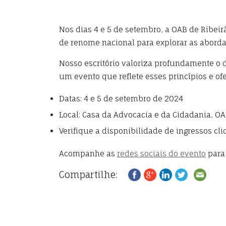
Nos dias 4 e 5 de setembro, a OAB de Ribeir
de renome nacional para explorar as abord
Nosso escritório valoriza profundamente o d
um evento que reflete esses princípios e o
Datas: 4 e 5 de setembro de 2024
Local: Casa da Advocacia e da Cidadania, OA
Verifique a disponibilidade de ingressos cl
Acompanhe as
redes sociais do evento
para
Compartilhe: