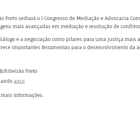
ão Preto sediará o I Congresso de Mediação e Advocacia Cons
agens mais avançadas em mediação e resolução de conflitos
iálogo e a negociação como pilares para uma justiça mais ace
ferece importantes ferramentas para o desenvolvimento da 
B/Ribeirão Preto
icando
aqui
 mais informações.