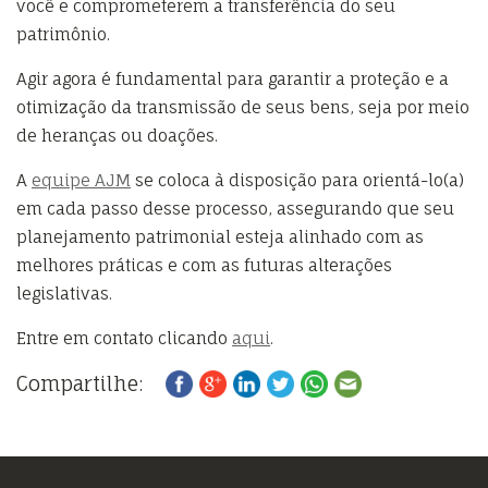
você e comprometerem a transferência do seu
patrimônio.
Agir agora é fundamental para garantir a proteção e a
otimização da transmissão de seus bens, seja por meio
de heranças ou doações.
A
equipe AJM
se coloca à disposição para orientá-lo(a)
em cada passo desse processo, assegurando que seu
planejamento patrimonial esteja alinhado com as
melhores práticas e com as futuras alterações
legislativas.
Entre em contato clicando
aqui
.
Compartilhe: