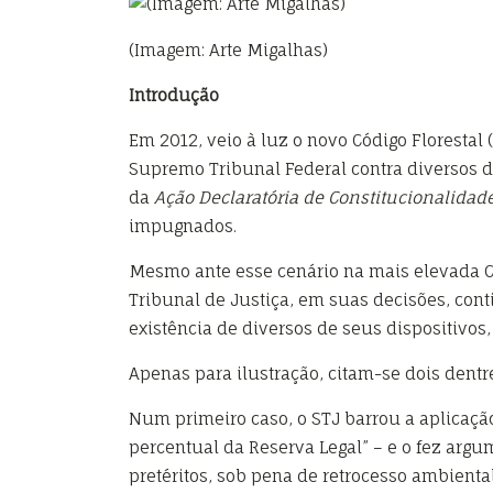
(Imagem: Arte Migalhas)
Introdução
Em 2012, veio à luz o novo Código Florestal 
Supremo Tribunal Federal contra diversos de
da
Ação Declaratória de Constitucionalidad
impugnados.
Mesmo ante esse cenário na mais elevada Cort
Tribunal de Justiça, em suas decisões, cont
existência de diversos de seus dispositivos
Apenas para ilustração, citam-se dois dentr
Num primeiro caso, o STJ barrou a aplicaçã
percentual da Reserva Legal” – e o fez argu
pretéritos, sob pena de retrocesso ambiental