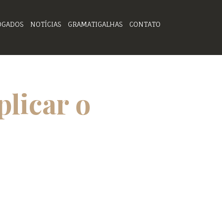
OGADOS
NOTÍCIAS
GRAMATIGALHAS
CONTATO
plicar o