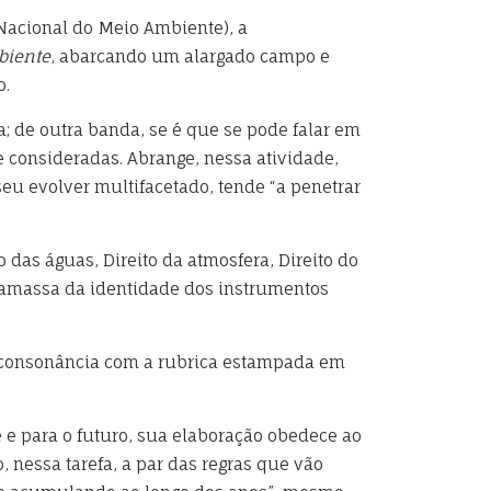
ca Nacional do Meio Ambiente), a
biente
, abarcando um alargado campo e
o.
 de outra banda, se é que se pode falar em
e consideradas. Abrange, nessa atividade,
eu evolver multifacetado, tende “a penetrar
 das águas, Direito da atmosfera, Direito do
“argamassa da identidade dos instrumentos
na consonância com a rubrica estampada em
e para o futuro, sua elaboração obedece ao
, nessa tarefa, a par das regras que vão