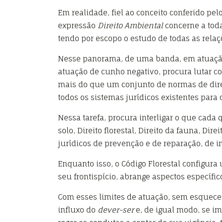
Em realidade, fiel ao conceito conferido pelo
expressão
Direito Ambiental
concerne a toda
tendo por escopo o estudo de todas as rel
Nesse panorama, de uma banda, em atuação 
atuação de cunho negativo, procura lutar c
mais do que um conjunto de normas de direi
todos os sistemas jurídicos existentes para 
Nessa tarefa, procura interligar o que cada
solo, Direito florestal, Direito da fauna, D
jurídicos de prevenção e de reparação, de 
Enquanto isso, o Código Florestal configur
seu frontispício, abrange aspectos específic
Com esses limites de atuação, sem esquecer
influxo do
dever-ser
e, de igual modo, se im