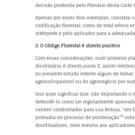
decisão proferida pelo Plenário desta Corte 
Apenas por esses dois exemplos, constata-s
codificação florestal, como de total relevo
intérprete e pelo aplicador para a adequada 
2. O Código Florestal é
direito positivo
Com essas considerações, num primeiro pla
doutrinária: é
direito posto
. E, assim (embor
no presente estudo intento algum de tomar 
agrossilvipastoril ou do agronegócio por out
Isso quer significar que, não importando 
defendê-lo como Lei regularmente aprovada 
valores confrontados para sua feitura, “em 
9
primazia no processo de ponderação”
sobre
doutrinadores, nem mesmo aos aplicadores 