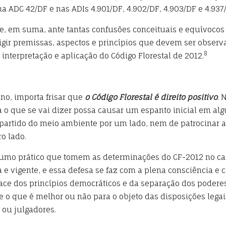
na ADC 42/DF e nas ADIs 4.901/DF, 4.902/DF, 4.903/DF e 4.937
e, em suma, ante tantas confusões conceituais e equívocos
 erigir premissas, aspectos e princípios que devem ser obser
8
interpretação e aplicação do Código Florestal de 2012.
no, importa frisar que
o Código Florestal é direito positivo
. 
a o que se vai dizer possa causar um espanto inicial em alg
partido do meio ambiente por um lado, nem de patrocinar a
ro lado.
o rumo prático que tomem as determinações do CF-2012 no c
e vigente, e essa defesa se faz com a plena consciência e 
face dos princípios democráticos e da separação dos poderes,
 o que é melhor ou não para o objeto das disposições lega
ou julgadores.