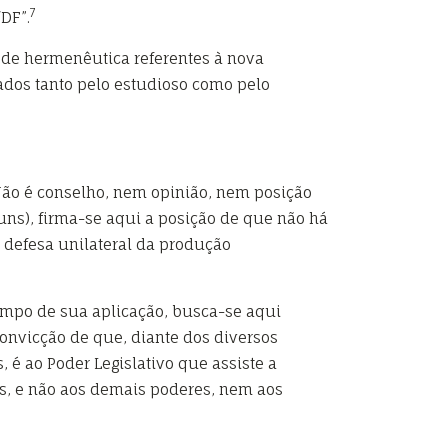
7
/DF”.
 de hermenêutica referentes à nova
vados tanto pelo estudioso como pelo
Não é conselho, nem opinião, nem posição
uns), firma-se aqui a posição de que não há
 defesa unilateral da produção
ampo de sua aplicação, busca-se aqui
convicção de que, diante dos diversos
 é ao Poder Legislativo que assiste a
is, e não aos demais poderes, nem aos