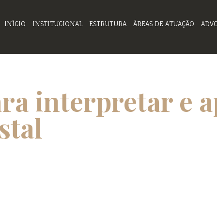
INÍCIO
INSTITUCIONAL
ESTRUTURA
ÁREAS DE ATUAÇÃO
ADV
a interpretar e a
stal