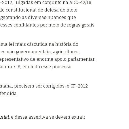
F-2012, julgadas em conjunto na ADC-42/16,
do constitucional de defesa do meio
, ignorando as diversas nuances que
sses conflitantes por meio de regras gerais
ma lei mais discutida na história do
es não governamentais, agricultores,
 representativo de enorme apoio parlamentar:
ontra 7. E, em todo esse processo
mana, precisem ser corrigidos, o CF-2012
fendida.
ntal
, e dessa assertiva se devem extrair