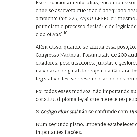
Esse posicionamento, aliás, encontra resso
onde se assevera que “não é adequado desqu
ambiente (art. 225,
caput
, CRFB), ou mesmo 
permeiam o processo decisório do legislador
10
e objetivas”.
Além disso, quando se afirma essa posição, 
Congresso Nacional. Foram mais de 200 audi
criadores, pesquisadores, juristas e gestor
na votação original do projeto na Câmara do
legislativo, fez-se presente o apoio dos pri
Por todos esses motivos, não importando su
constitui diploma legal que merece respeit
3.
Código Florestal
não se confunde com
Dir
Num segundo plano, impende estabelecer
importantes ilações.