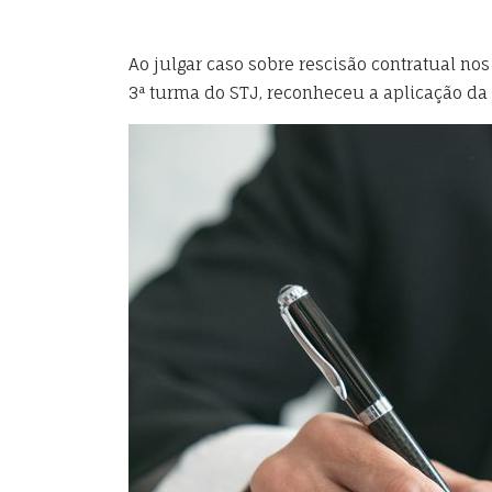
Ao julgar caso sobre rescisão contratual no
3ª turma do STJ, reconheceu a aplicação da 