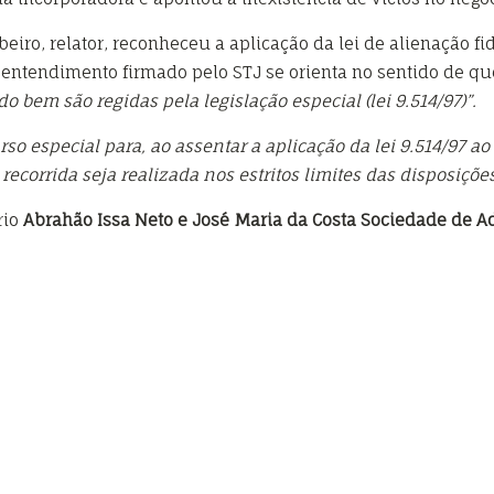
beiro, relator, reconheceu a aplicação da lei de alienação fi
o entendimento firmado pelo STJ se orienta no sentido de q
 bem são regidas pela legislação especial (lei 9.514/97)”.
o especial para, ao assentar a aplicação da lei 9.514/97 a
ecorrida seja realizada nos estritos limites das disposições
rio
Abrahão Issa Neto e José Maria da Costa Sociedade de 