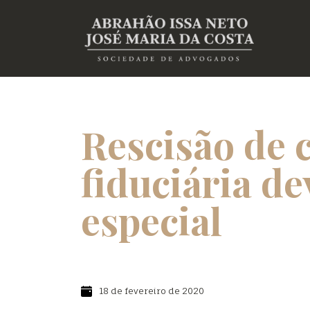
Rescisão de 
fiduciária de
especial
18 de fevereiro de 2020