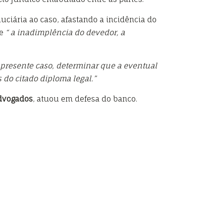
duciária ao caso, afastando a incidência do
ue
“ a inadimplência do devedor, a
o presente caso, determinar que a eventual
 do citado diploma legal.”
Advogados
, atuou em defesa do banco.