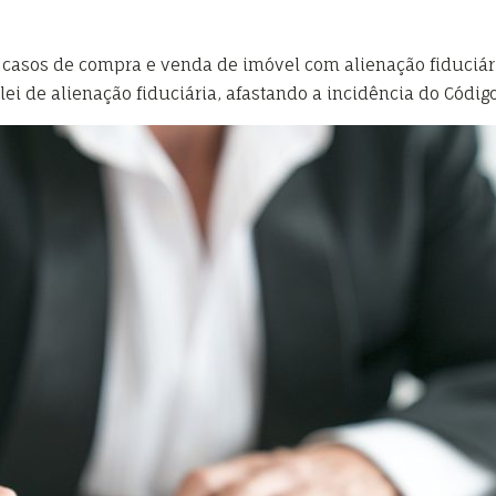
s casos de compra e venda de imóvel com alienação fiduciár
lei de alienação fiduciária, afastando a incidência do Códi