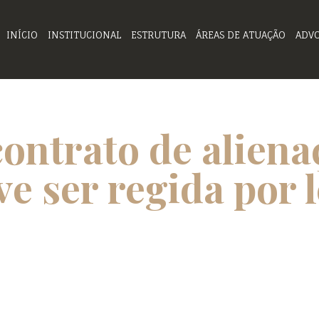
INÍCIO
INSTITUCIONAL
ESTRUTURA
ÁREAS DE ATUAÇÃO
ADV
contrato de aliena
ve ser regida por 