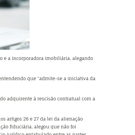
o e a incorporadora imobiliária, alegando
 entendendo que “admite-se a iniciativa da
 do adquirente à rescisão contratual com a
os artigos 26 e 27 da lei da alienação
ção fiduciária, alegou que não foi
io jurídico entabulado entre as partes.