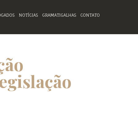
OGADOS
NOTÍCIAS
GRAMATIGALHAS
CONTATO
ção
legislação