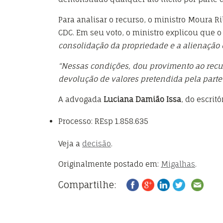
Para analisar o recurso, o ministro Moura Ri
CDC. Em seu voto, o ministro explicou que 
consolidação da propriedade e a alienação do
“Nessas condições, dou provimento ao recurs
devolução de valores pretendida pela parte r
A advogada
Luciana Damião Issa
, do escritó
Processo: REsp 1.858.635
Veja a
decisão
.
Originalmente postado em:
Migalhas
.
Compartilhe: