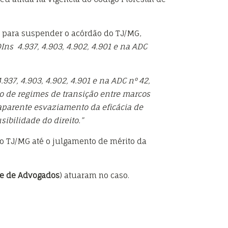
 para suspender o acórdão do TJ/MG,
Ins 4.937, 4.903, 4.902, 4.901 e na ADC
937, 4.903, 4.902, 4.901 e na ADC nº 42,
ão de regimes de transição entre marcos
 aparente esvaziamento da eficácia de
ibilidade do direito.”
do TJ/MG até o julgamento de mérito da
de de Advogados
) atuaram no caso.