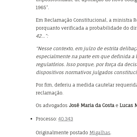
1965”.
Em Reclamação Constitucional, a ministra 
porquanto verificada a probabilidade do dir
42…”
:
“Nesse contexto, em juízo de estrita delibaç
especialmente na parte em que definida a l
regulatórios. Isso porque, por força da dec
dispositivos normativos julgados constituci
Por fim, deferiu a medida cautelar requerid
reclamação.
Os advogados
José Maria da Costa
e
Lucas 
Processo:
40.343
Originalmente postado
Migalhas
.