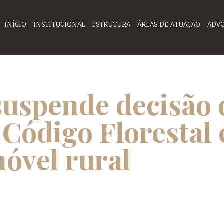
INÍCIO
INSTITUCIONAL
ESTRUTURA
ÁREAS DE ATUAÇÃO
ADV
suspende decisão 
 Código Florestal
móvel rural