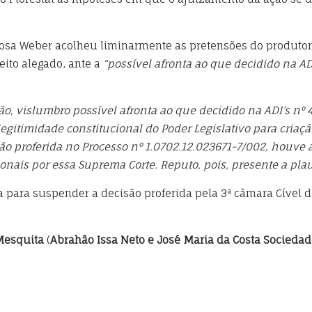
Rosa Weber acolheu liminarmente as pretensões do produtor
eito alegado, ante a
“possível afronta ao que decidido na AD
ão, vislumbro possível afronta ao que decidido na ADI’s nº 4.
egitimidade constitucional do Poder Legislativo para criaç
isão proferida no Processo nº 1.0702.12.023671-7/002, houve
onais por essa Suprema Corte. Reputo, pois, presente a plaus
a para suspender a decisão proferida pela 3ª câmara Cível 
Mesquita
(
Abrahão Issa Neto e José Maria da Costa Socieda