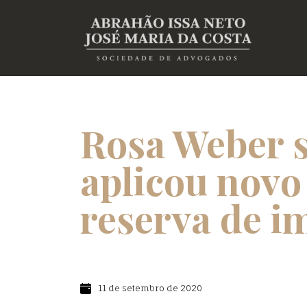
Rosa Weber 
aplicou novo
reserva de i
11 de setembro de 2020