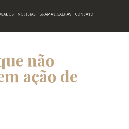
OGADOS
NOTÍCIAS
GRAMATIGALHAS
CONTATO
que não
 em ação de