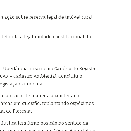
 ação sobre reserva legal de imóvel rural
definida a legitimidade constitucional do
Uberlândia, inscrito no Cartório do Registro
 CAR – Cadastro Ambiental. Concluiu o
egislação ambiental.
al ao caso, de maneira a condenar o
 das áreas em questão, replantando espécimes
al de Florestas.
Justiça tem firme posição no sentido da
eu ainda na vigência do Código Florestal de