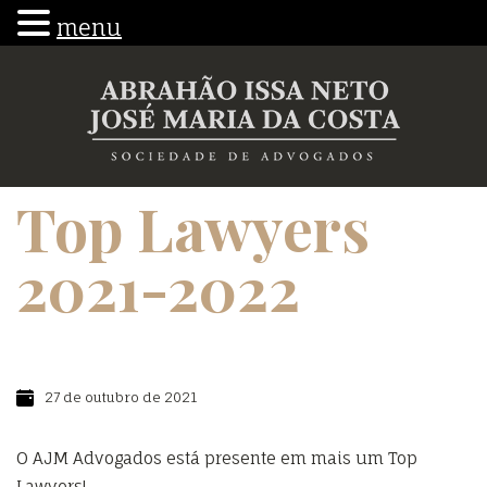
menu
Top Lawyers
2021-2022
27 de outubro de 2021
O AJM Advogados está presente em mais um Top
Lawyers!