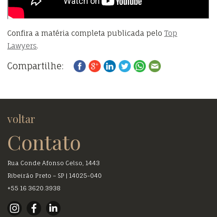
Confira a matéria completa publicada pelo
Top
Lawyers
.
Compartilhe:
voltar
Contato
Rua Conde Afonso Celso, 1443
Ribeirão Preto – SP | 14025-040
+55 16 3620.3938