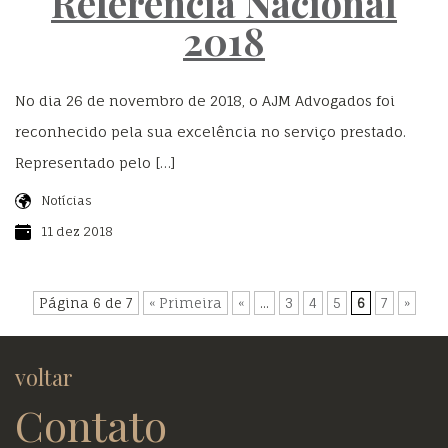
Referência Nacional
2018
No dia 26 de novembro de 2018, o AJM Advogados foi
reconhecido pela sua excelência no serviço prestado.
Representado pelo […]
Notícias
11 dez 2018
Página 6 de 7
« Primeira
«
...
3
4
5
6
7
»
voltar
Contato