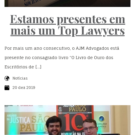
Estamos presentes em
mais um Top Lawyers
Por mais um ano consecutivo, o AJM Advogados está
presente no consagrado livro “O Livro de Ouro dos
Escritórios de […]
Notícias
20 dez 2019