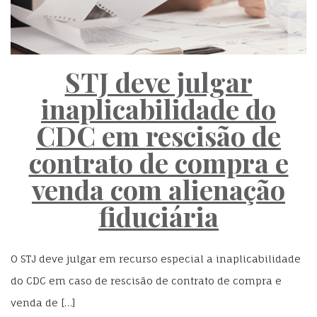
STJ deve julgar
inaplicabilidade do
CDC em rescisão de
contrato de compra e
venda com alienação
fiduciária
O STJ deve julgar em recurso especial a inaplicabilidade
do CDC em caso de rescisão de contrato de compra e
venda de […]