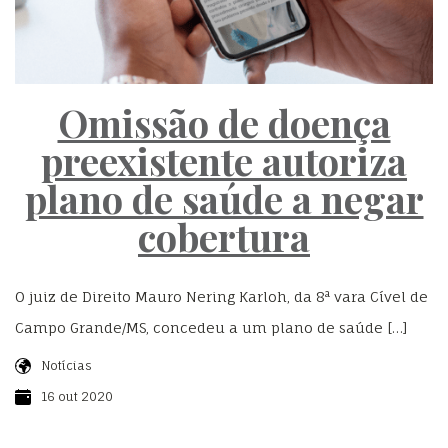
Omissão de doença
preexistente autoriza
plano de saúde a negar
cobertura
O juiz de Direito Mauro Nering Karloh, da 8ª vara Cível de
Campo Grande/MS, concedeu a um plano de saúde […]
Notícias
16 out 2020