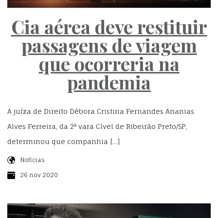
Cia aérea deve restituir
passagens de viagem
que ocorreria na
pandemia
A juíza de Direito Débora Cristina Fernandes Ananias
Alves Ferreira, da 2ª vara Cível de Ribeirão Preto/SP,
determinou que companhia […]
Notícias
26 nov 2020