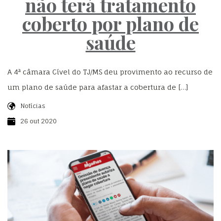
não terá tratamento
coberto por plano de
saúde
A 4ª câmara Cível do TJ/MS deu provimento ao recurso de
um plano de saúde para afastar a cobertura de […]
Notícias
26 out 2020