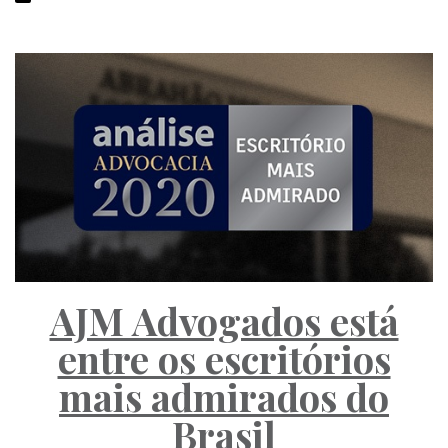
AJM Advogados está
entre os escritórios
mais admirados do
Brasil