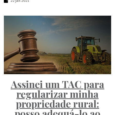
22 jan 2021
Assinei um TAC para
regularizar minha
propriedade rural:
posso adequá-lo ao